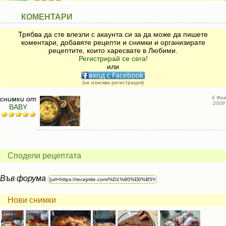
КОМЕНТАРИ
Трябва да сте влезли с акаунта си за да може да пишете
коментари, добавяте рецепти и снимки и организирате
рецептите, които харесвате в Любими.
Регистрирай се сега!
или
(не изисква регистрация)
снимки от
6 Фев
2009
BABY
Сподели рецептата
Във форума
Нови снимки