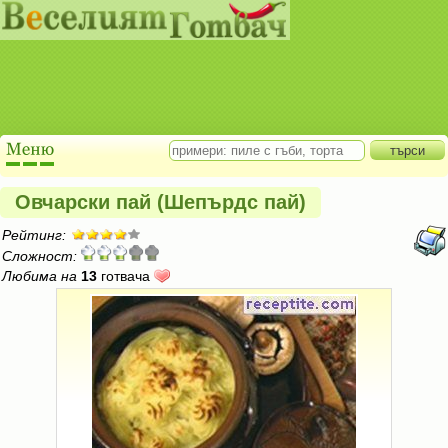
Овчарски пай (Шепърдс пай)
Рейтинг:
Сложност:
Любима на
13
готвача