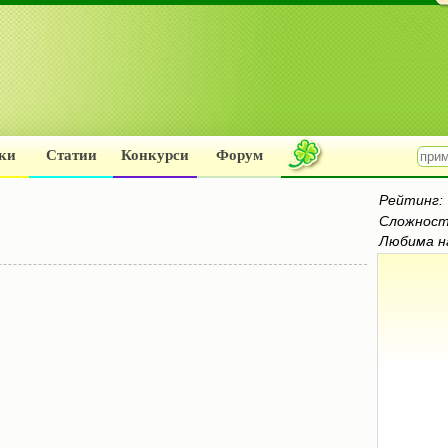
ки
Статии
Конкурси
Форум
Рейтинг:
Сложност
Любима н
и