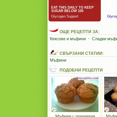
ОЩЕ РЕЦЕПТИ ЗА:
Кексове и мъфини
⋅
Сладки мъф
СВЪРЗАНИ СТАТИИ:
Мъфини
ПОДОБНИ РЕЦЕПТИ
Мъфини с пшенични
Мъфин