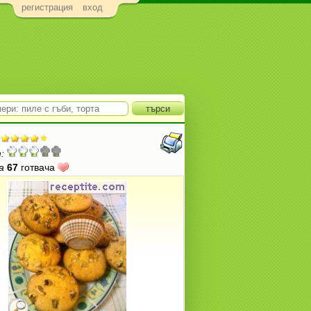
регистрация
вход
:
а
67
готвача