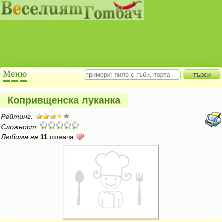
Копривщенска луканка
Рейтинг:
Сложност:
Любима на
11
готвача