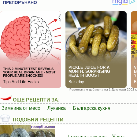
Рецептата е добавена на 1 Декември 2002 г.
ОЩЕ РЕЦЕПТИ ЗА:
Зимнина от месо
⋅
Луканка
⋅
Българска кухня
ПОДОБНИ РЕЦЕПТИ
Домашна луканка - V вид