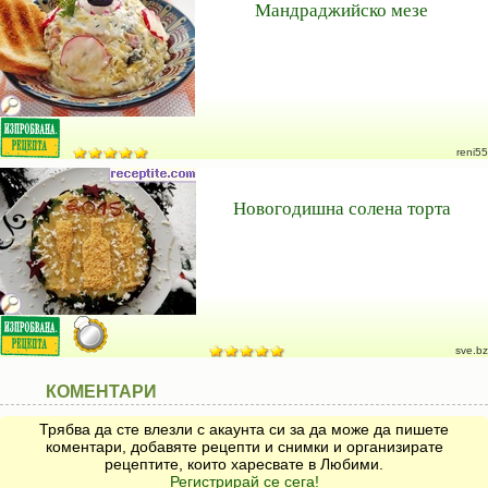
Мандраджийско мезе
reni55
Новогодишна солена торта
sve.bz
КОМЕНТАРИ
Трябва да сте влезли с акаунта си за да може да пишете
коментари, добавяте рецепти и снимки и организирате
рецептите, които харесвате в Любими.
Регистрирай се сега!