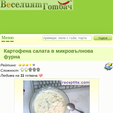
Картофена салата в микровълнова
фурна
Рейтинг:
Сложност:
Любима на
11
готвача