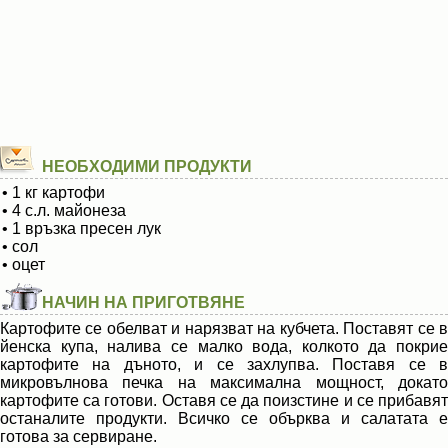
НЕОБХОДИМИ ПРОДУКТИ
• 1 кг картофи
• 4 с.л. майонеза
• 1 връзка пресен лук
• сол
• оцет
НАЧИН НА ПРИГОТВЯНЕ
Картофите се обелват и нарязват на кубчета. Поставят се в
йенска купа, налива се малко вода, колкото да покрие
картофите на дъното, и се захлупва. Поставя се в
микровълнова печка на максимална мощност, докато
картофите са готови. Оставя се да поизстине и се прибавят
останалите продукти. Всичко се обърква и салатата е
готова за сервиране.