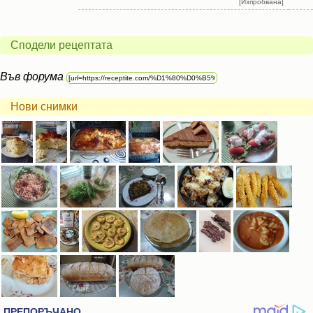
[Изпробвана]
Сподели рецептата
Във форума
Нови снимки