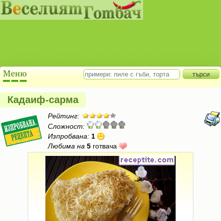
Кадаиф-сарма
Рейтинг:
Сложност:
Изпробвана:
1
Любима на
5
готвача