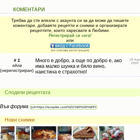
КОМЕНТАРИ
Трябва да сте влезли с акаунта си за да може да пишете
коментари, добавяте рецепти и снимки и организирате
рецептите, които харесвате в Любими.
Регистрирай се сега!
или
(не изисква регистрация)
# 1
Много е добро, а още по добро е, ако
29 Апр
2005
silvia
има малко шунка и бяло вино,
(нерегистриран)
наистина е страхотно!
Сподели рецептата
Във форума
Нови снимки