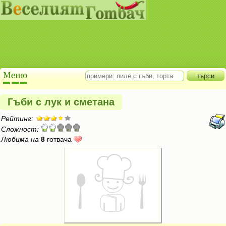
Гъби с лук и сметана
Рейтинг:
Сложност:
Любима на
8
готвача