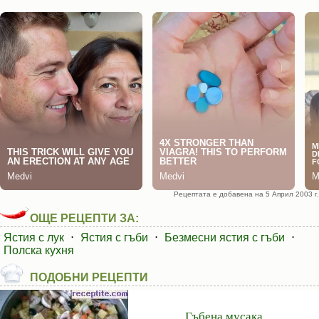
Рецептата е добавена на 5 Април 2003 г.
ОЩЕ РЕЦЕПТИ ЗА:
Ястия с лук
⋅
Ястия с гъби
⋅
Безмесни ястия с гъби
⋅
Полска кухня
ПОДОБНИ РЕЦЕПТИ
Гъбена мусака