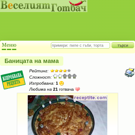
Баницата на мама
Рейтинг:
Сложност:
Изпробвана:
1
Любима на
21
готвача