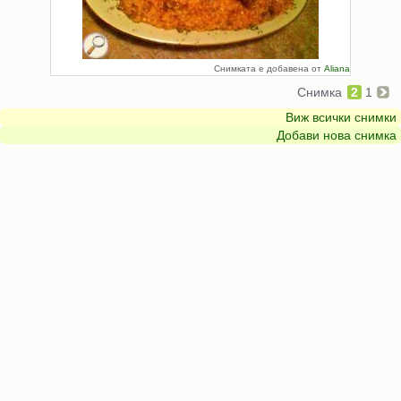
Снимката е добавена от
Aliana
Снимка
2
1
Виж всички снимки
Добави нова снимка