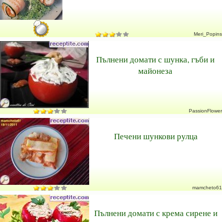
Meri_Popins
Пълнени домати с шунка, гъби и
майонеза
PassionFlower
Печени шункови рулца
mamcheto61
Пълнени домати с крема сирене и