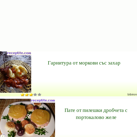
Гарнитура от моркови със захар
bibiron
Пате от пилешки дробчета с
портокалово желе