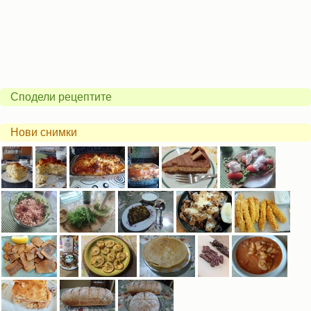
Сподели рецептите
Нови снимки