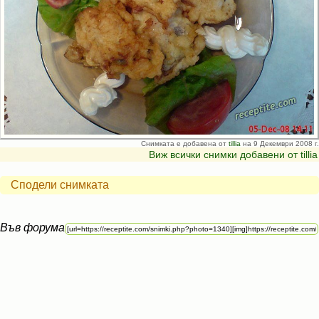
Снимката е добавена от
tillia
на 9 Декември 2008 г.
Виж всички снимки добавени от tillia
Сподели снимката
Във форума