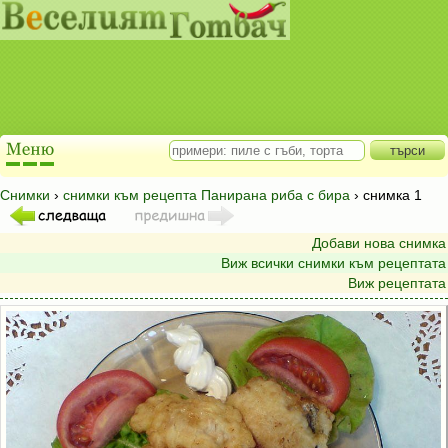
Снимки
›
снимки към рецепта Панирана риба с бира
› снимка 1
Добави нова снимка
Виж всички снимки към рецептата
Виж рецептата