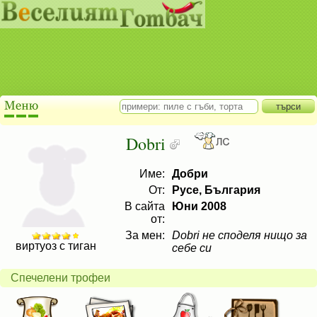
Dobri
Име:
Добри
От:
Русе, България
В сайта
Юни 2008
от:
За мен:
Dobri не споделя нищо за
виртуоз с тиган
себе си
Спечелени трофеи