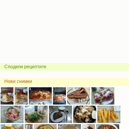
Сподели рецептите
Нови снимки