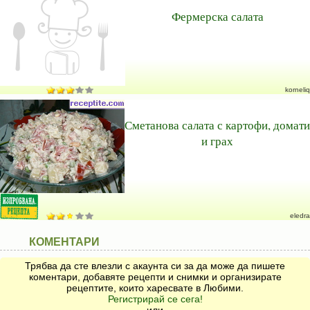
Фермерска салата
korneliq
Сметанова салата с картофи, домати
и грах
eledra
КОМЕНТАРИ
Трябва да сте влезли с акаунта си за да може да пишете
коментари, добавяте рецепти и снимки и организирате
рецептите, които харесвате в Любими.
Регистрирай се сега!