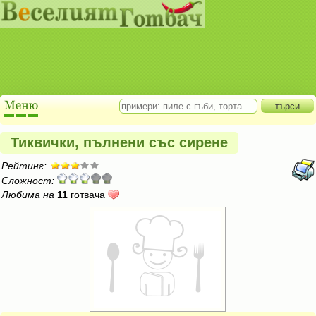
Тиквички, пълнени със сирене
Рейтинг:
Сложност:
Любима на
11
готвача