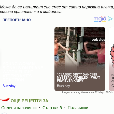
Може да се напълнят със смес от ситно нарязана шунка,
кисели краставички и майонеза.
Рецептата е добавена на 22 Март 2004 г.
ОЩЕ РЕЦЕПТИ ЗА:
Солени палачинки
⋅
Стар хляб
⋅
Палачинки