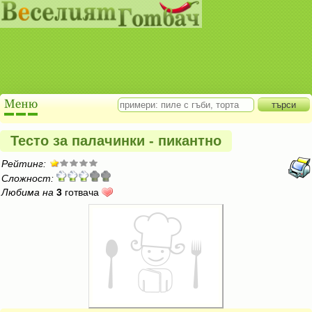
Тесто за палачинки - пикантно
Рейтинг:
Сложност:
Любима на
3
готвача