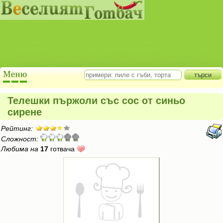
Телешки пържоли със сос от синьо
сирене
Рейтинг:
Сложност:
Любима на
17
готвача