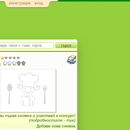
регистрация
вход
:
ви първа снимка и участвай в конкурс!
(подробностите - тук)
Добави нова снимка