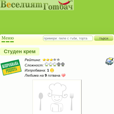
Студен крем
Рейтинг:
Сложност:
Изпробвана:
1
Любима на
9
готвача