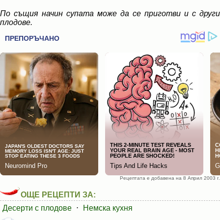
По същия начин супата може да се приготви и с други
плодове.
Рецептата е добавена на 8 Април 2003 г.
ОЩЕ РЕЦЕПТИ ЗА:
Десерти с плодове
⋅
Немска кухня