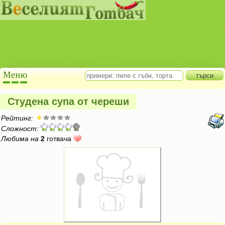
Студена супа от череши
Рейтинг:
Сложност:
Любима на
2
готвача