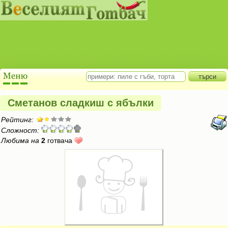
Сметанов сладкиш с ябълки
Рейтинг:
Сложност:
Любима на
2
готвача