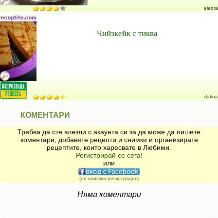
eledra
Чийзкейк с тиква
zlatina
КОМЕНТАРИ
Трябва да сте влезли с акаунта си за да може да пишете
коментари, добавяте рецепти и снимки и организирате
рецептите, които харесвате в Любими.
Регистрирай се сега!
или
(не изисква регистрация)
Няма коментари