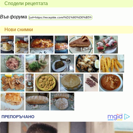
Сподели рецептата
Във форума
Нови снимки