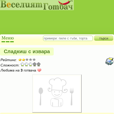
Сладкиш с извара
Рейтинг:
Сложност:
Любима на
3
готвача