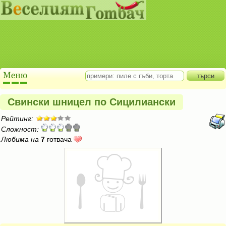
Свински шницел по Сицилиански
Рейтинг:
Сложност:
Любима на
7
готвача