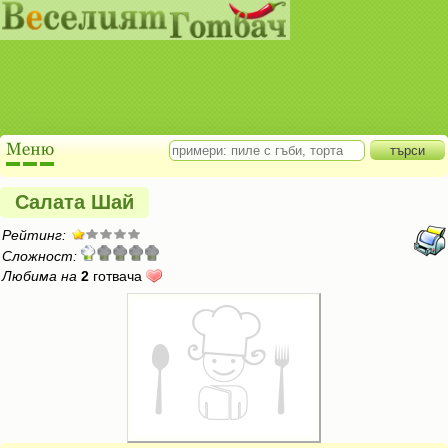
Салата Шай
Рейтинг:
Сложност:
Любима на
2
готвача