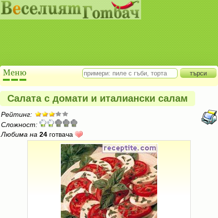
Салата с домати и италиански салам
Рейтинг:
Сложност:
Любима на
24
готвача