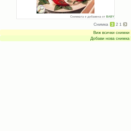
Снимката е добавена от
BABY
Снимка
3
2
1
Виж всички снимки
Добави нова снимка