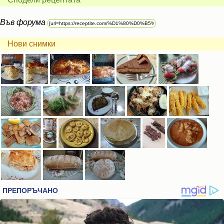
Във форума
Нови снимки