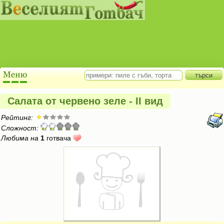
Салата от червено зеле - II вид
Рейтинг:
Сложност:
Любима на
1
готвача