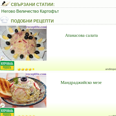
СВЪРЗАНИ СТАТИИ:
Негово Величество Картофът
ПОДОБНИ РЕЦЕПТИ
Атанасова салата
andirope
Мандраджийско мезе