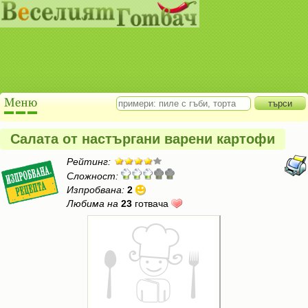
Салата от настъргани варени картофи
Рейтинг:
Сложност:
Изпробвана:
2
Любима на
23
готвача