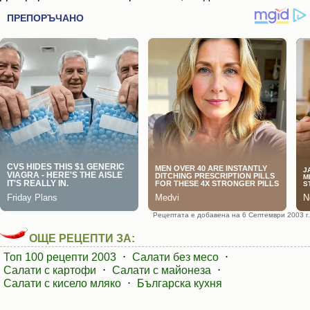
Рецептата е добавена на 6 Септември 2003 г.
ОЩЕ РЕЦЕПТИ ЗА:
Топ 100 рецепти 2003
⋅
Салати без месо
⋅
Салати с картофи
⋅
Салати с майонеза
⋅
Салати с кисело мляко
⋅
Българска кухня