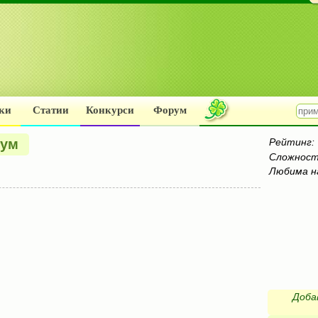
ки
Статии
Конкурси
Форум
кум
Рейтинг:
Сложност
Любима н
Доба