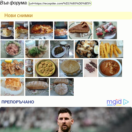
Във форума
Нови снимки