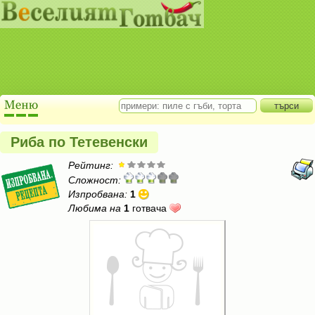
Риба по Тетевенски
Рейтинг:
Сложност:
Изпробвана:
1
Любима на
1
готвача