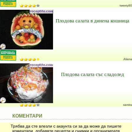
tweety80
Плодова салата в динена кошница
Aliana
Плодова салата със сладолед
samira
КОМЕНТАРИ
Трябва да сте влезли с акаунта си за да може да пишете
коментари, добавяте рецепти и снимки и организирате