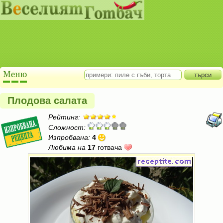
Плодова салата
Рейтинг:
Сложност:
Изпробвана:
4
Любима на
17
готвача