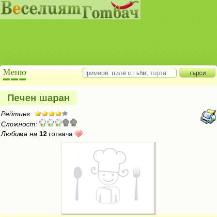
Печен шаран
Рейтинг:
Сложност:
Любима на
12
готвача