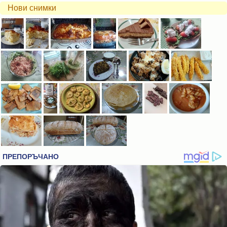
Нови снимки