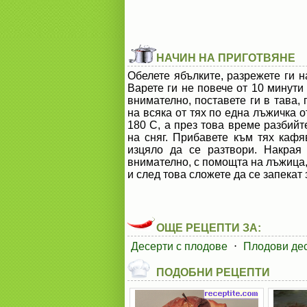
НАЧИН НА ПРИГОТВЯНЕ
Обелете ябълките, разрежете ги н
Варете ги не повече от 10 минути
внимателно, поставете ги в тава, 
на всяка от тях по една лъжичка 
180 С, а през това време разбийт
на сняг. Прибавете към тях кафя
изцяло да се разтвори. Накрая
внимателно, с помощта на лъжица,
и след това сложете да се запекат
ОЩЕ РЕЦЕПТИ ЗА:
Десерти с плодове
⋅
Плодови дес
ПОДОБНИ РЕЦЕПТИ