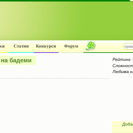
ки
Статии
Конкурси
Форум
 на бадеми
Рейтинг:
Сложност
Любима н
Доба