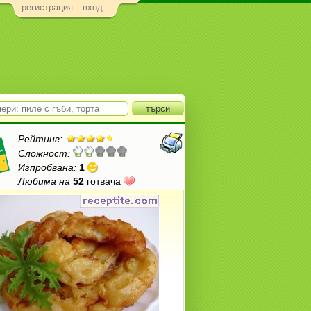
регистрация
вход
Рейтинг:
Сложност:
Изпробвана:
1
Любима на
52
готвача