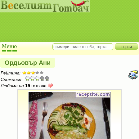
Ордьовър Ани
Рейтинг:
Сложност:
Любима на
19
готвача