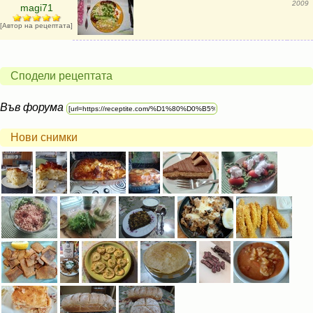
2009
magi71
[Автор на рецептата]
Сподели рецептата
Във форума
Нови снимки