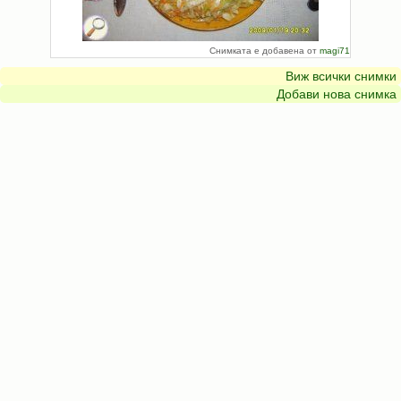
Снимката е добавена от
magi71
Виж всички снимки
Добави нова снимка