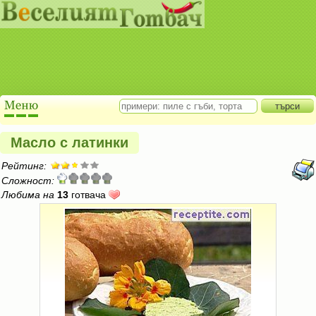
Масло с латинки
Рейтинг:
Сложност:
Любима на
13
готвача