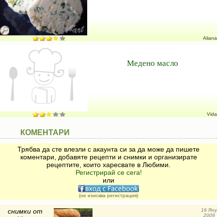
Aliana
Медено масло
Vida
КОМЕНТАРИ
Трябва да сте влезли с акаунта си за да може да пишете
коментари, добавяте рецепти и снимки и организирате
рецептите, които харесвате в Любими.
Регистрирай се сега!
или
(не изисква регистрация)
снимки от
16 Яну
2009