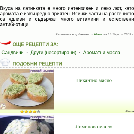
Вкуса на латинката е много интензивен и леко лют, като
аромата е извънредно приятен. Всички части на растението
са ядливи и съдържат много витамини и естествени
антибиотици.
Рецептата е добавена от
Aliana
на 13 Януари 2009 г.
ОЩЕ РЕЦЕПТИ ЗА:
Сандвичи
⋅
Други (несортирани)
⋅
Ароматни масла
ПОДОБНИ РЕЦЕПТИ
Пикантно масло
Aliana
Лимоново масло