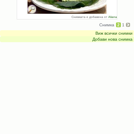
Снимката е добавена от
Aliana
Снимка
2
1
Виж всички снимки
Добави нова снимка