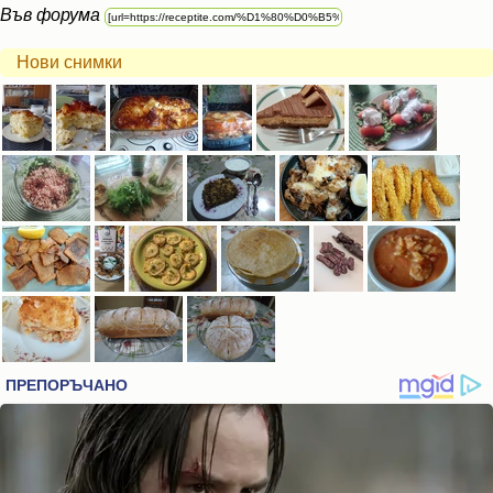
Във форума
Нови снимки