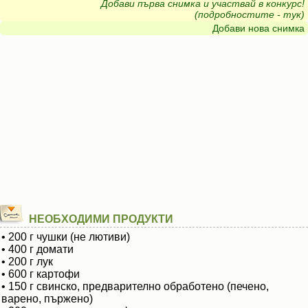
Добави първа снимка и участвай в конкурс!
(подробностите - тук)
Добави нова снимка
НЕОБХОДИМИ ПРОДУКТИ
• 200 г чушки (не лютиви)
• 400 г домати
• 200 г лук
• 600 г картофи
• 150 г свинско, предварително обработено (печено,
варено, пържено)