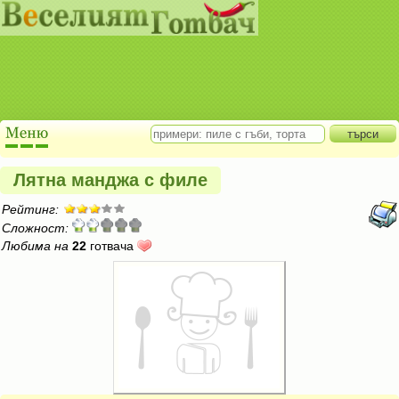
Лятна манджа с филе
Рейтинг:
Сложност:
Любима на
22
готвача