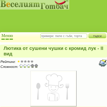
Лютика от сушени чушки с кромид лук - II
вид
Рейтинг:
Сложност: