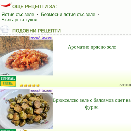
ОЩЕ РЕЦЕПТИ ЗА:
Ястия със зеле
⋅
Безмесни ястия със зеле
⋅
Българска кухня
ПОДОБНИ РЕЦЕПТИ
Ароматно прясно зеле
neli1100
Брюкселско зеле с балсамов оцет на
фурна