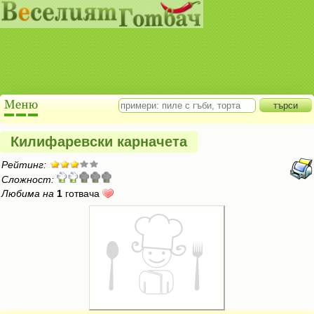
Килифаревски карначета
Рейтинг:
Сложност:
Любима на
1
готвача