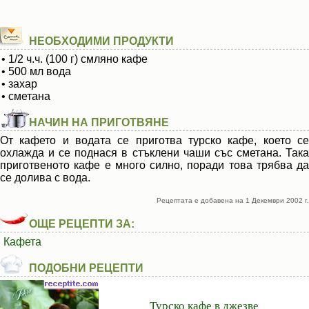
НЕОБХОДИМИ ПРОДУКТИ
• 1/2 ч.ч. (100 г) смляно кафе
• 500 мл вода
• захар
• сметана
НАЧИН НА ПРИГОТВЯНЕ
От кафето и водата се приготва турско кафе, което се
охлажда и се поднася в стъклени чаши със сметана. Така
приготвеното кафе е много силно, поради това трябва да
се долива с вода.
Рецептата е добавена на 1 Декември 2002 г.
ОЩЕ РЕЦЕПТИ ЗА:
Кафета
ПОДОБНИ РЕЦЕПТИ
Турско кафе в джезве