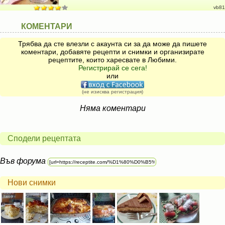
vb81
КОМЕНТАРИ
Трябва да сте влезли с акаунта си за да може да пишете
коментари, добавяте рецепти и снимки и организирате
рецептите, които харесвате в Любими.
Регистрирай се сега!
или
(не изисква регистрация)
Няма коментари
Сподели рецептата
Във форума
Нови снимки