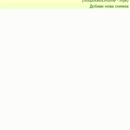
(подробностите - тук)
Добави нова снимка