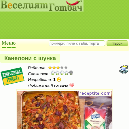
Канелони с шунка
Рейтинг:
Сложност:
Изпробвана:
1
Любима на
4
готвача