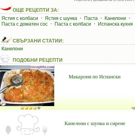
ОЩЕ РЕЦЕПТИ ЗА:
Ястия с колбаси
⋅
Ястия с шунка
⋅
Паста
⋅
Канелони
⋅
Паста с доматен сос
⋅
Паста с колбаси
⋅
Испанска кухня
СВЪРЗАНИ СТАТИИ:
Канелони
ПОДОБНИ РЕЦЕПТИ
Макарони по Испански
vg
Канелони с шунка и сирене