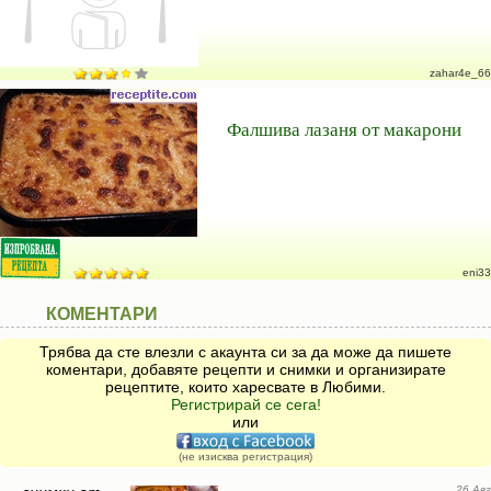
zahar4e_66
Фалшива лазаня от макарони
eni33
КОМЕНТАРИ
Трябва да сте влезли с акаунта си за да може да пишете
коментари, добавяте рецепти и снимки и организирате
рецептите, които харесвате в Любими.
Регистрирай се сега!
или
(не изисква регистрация)
26 Авг