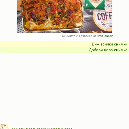
Снимката е добавена от
IvanTankov
Виж всички снимки
Добави нова снимка