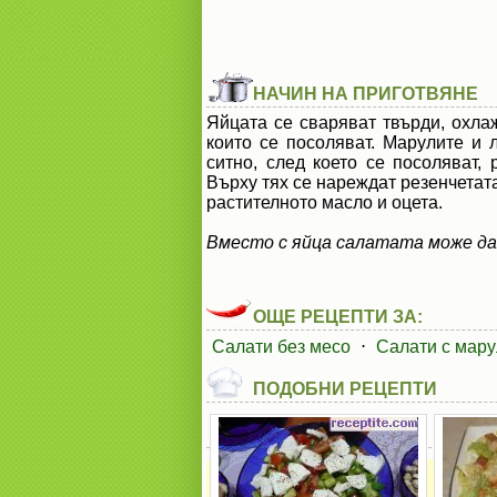
НАЧИН НА ПРИГОТВЯНЕ
Яйцата се сваряват твърди, охлаж
които се посоляват. Марулите и л
ситно, след което се посоляват, 
Върху тях се нареждат резенчетата
растителното масло и оцета.
Вместо с яйца салатата може да се
ОЩЕ РЕЦЕПТИ ЗА:
Салати без месо
⋅
Салати с мару
ПОДОБНИ РЕЦЕПТИ