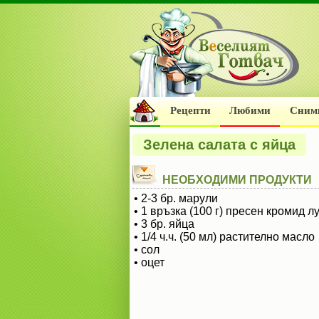
Рецепти
Любими
Сним
Зелена салата с яйца
НЕОБХОДИМИ ПРОДУКТИ
• 2-3 бр. марули
• 1 връзка (100 г) пресен кромид л
• 3 бр. яйца
• 1/4 ч.ч. (50 мл) растително масло
• сол
• оцет