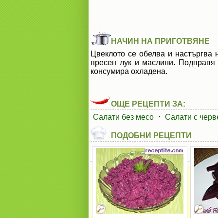
НАЧИН НА ПРИГОТВЯНЕ
Цвеклото се обелва и настъргва 
пресен лук и маслини. Подправя 
консумира охладена.
ОЩЕ РЕЦЕПТИ ЗА:
Салати без месо
⋅
Салати с черв
ПОДОБНИ РЕЦЕПТИ