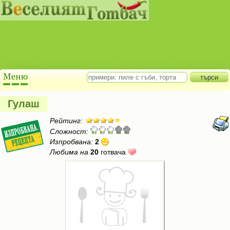
Гулаш
Рейтинг:
Сложност:
Изпробвана:
2
Любима на
20
готвача