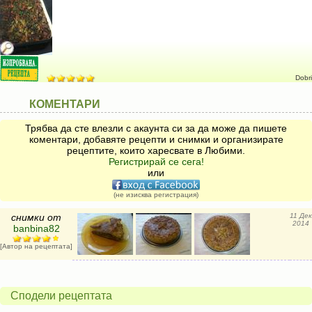
Dobri
КОМЕНТАРИ
Трябва да сте влезли с акаунта си за да може да пишете
коментари, добавяте рецепти и снимки и организирате
рецептите, които харесвате в Любими.
Регистрирай се сега!
или
(не изисква регистрация)
снимки от
11 Дек
2014
banbina82
[Автор на рецептата]
Сподели рецептата