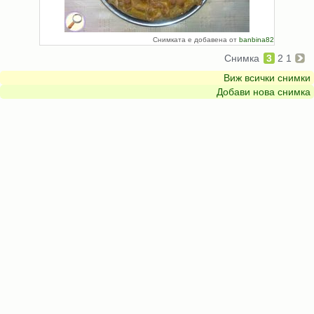
Снимката е добавена от
banbina82
Снимка
3
2
1
Виж всички снимки
Добави нова снимка