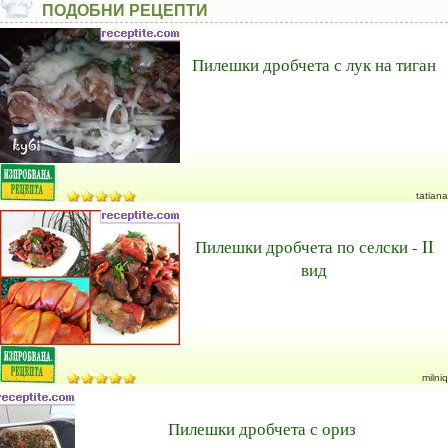
ПОДОБНИ РЕЦЕПТИ
Пилешки дробчета с лук на тиган
tatiana
Пилешки дробчета по селски - II
вид
milniq
Пилешки дробчета с ориз