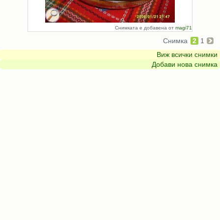
Снимката е добавена от
magi71
Снимка
2
1
Виж всички снимки
Добави нова снимка