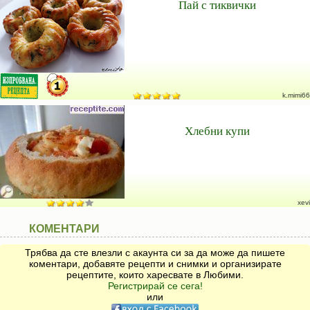
Пай с тиквички
k.mimi66
Хлебни купи
xevi
КОМЕНТАРИ
Трябва да сте влезли с акаунта си за да може да пишете
коментари, добавяте рецепти и снимки и организирате
рецептите, които харесвате в Любими.
Регистрирай се сега!
или