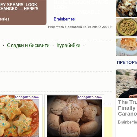
Рецептата е добавена на 15 Април 2003 г.
⋅
Сладки и бисквити
⋅
Курабийки
⋅