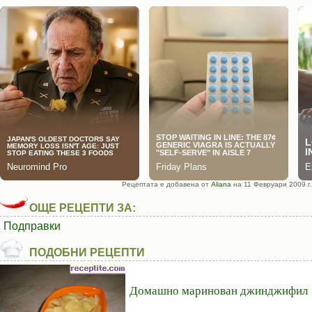
Рецептата е добавена от
Aliana
на 11 Февруари 2009 г.
ОЩЕ РЕЦЕПТИ ЗА:
Подправки
ПОДОБНИ РЕЦЕПТИ
Домашно маринован джинджифил