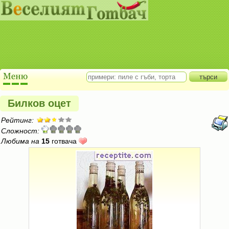
Билков оцет
Рейтинг:
Сложност:
Любима на
15
готвача