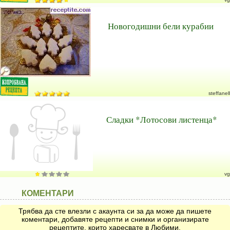
Новогодишни бели курабии
steffanell
Сладки *Лотосови листенца*
vg
КОМЕНТАРИ
Трябва да сте влезли с акаунта си за да може да пишете
коментари, добавяте рецепти и снимки и организирате
рецептите, които харесвате в Любими.