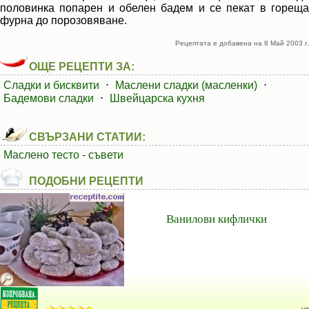
половинка попарен и обелен бадем и се пекат в гореща
фурна до порозовяване.
Рецептата е добавена на 8 Май 2003 г.
ОЩЕ РЕЦЕПТИ ЗА:
Сладки и бисквити
⋅
Маслени сладки (масленки)
⋅
Бадемови сладки
⋅
Швейцарска кухня
СВЪРЗАНИ СТАТИИ:
Маслено тесто - съвети
ПОДОБНИ РЕЦЕПТИ
Ванилови кифлички
vg