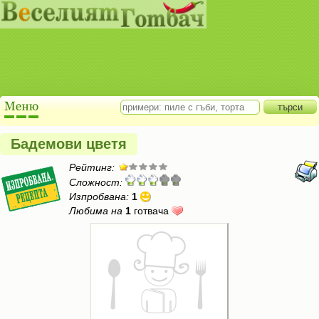
Бадемови цветя
Рейтинг:
Сложност:
Изпробвана:
1
Любима на
1
готвача