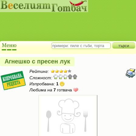
Агнешко с пресен лук
Рейтинг:
Сложност:
Изпробвана:
1
Любима на
7
готвача