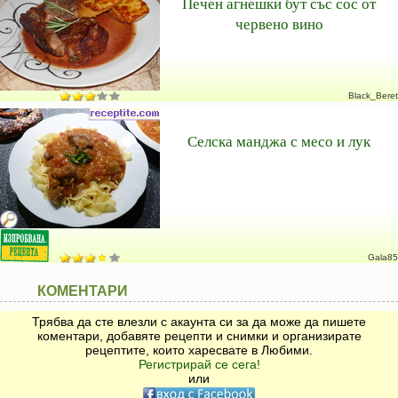
Печен агнешки бут със сос от
червено вино
Black_Beret
Селска манджа с месо и лук
Gala85
КОМЕНТАРИ
Трябва да сте влезли с акаунта си за да може да пишете
коментари, добавяте рецепти и снимки и организирате
рецептите, които харесвате в Любими.
Регистрирай се сега!
или