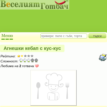
Агнешки кебап с кус-кус
Рейтинг:
Сложност:
Любима на
2
готвача